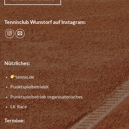
Tennisclub Wunstorf auf Instagram:
Nützliches:
tennis.de
PunktspielbetriebX
Punktspielbetrieb organisatorisches
LK Race
Termine: