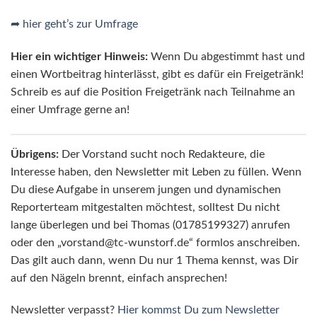
➦ hier geht’s zur Umfrage
Hier ein wichtiger Hinweis:
Wenn Du abgestimmt hast und
einen Wortbeitrag hinterlässt, gibt es dafür ein Freigetränk!
Schreib es auf die Position Freigetränk nach Teilnahme an
einer Umfrage gerne an!
Übrigens:
Der Vorstand sucht noch Redakteure, die
Interesse haben, den Newsletter mit Leben zu füllen. Wenn
Du diese Aufgabe in unserem jungen und dynamischen
Reporterteam mitgestalten möchtest, solltest Du nicht
lange überlegen und bei Thomas (01785199327) anrufen
oder den „vorstand@tc-wunstorf.de“ formlos anschreiben.
Das gilt auch dann, wenn Du nur 1 Thema kennst, was Dir
auf den Nägeln brennt, einfach ansprechen!
Newsletter verpasst?
Hier kommst Du zum Newsletter